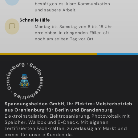
bestätigen es: klare Kommunikation
und saubere Arbeit.
Schnelle Hilfe
Montag bis Samstag von 8 bis 18 Uhr
erreichbar, in dringenden Fällen oft
noch am selben Tag vor Ort.
Meisterbetrieb · Oranienburg · Berlin · Brandenburg ·
Spannungshelden GmbH, Ihr Elektro-Meisterbetrieb
aus Oranienburg für Berlin und Brandenburg.
Elektroinstallation, Elektrosanierung, Photovoltaik mit
Speicher, Wallbox und E-Check. Mit eigenen
zertifizierten Fachkräften, zuverlässig am Markt und
immer für unsere Kunden da.